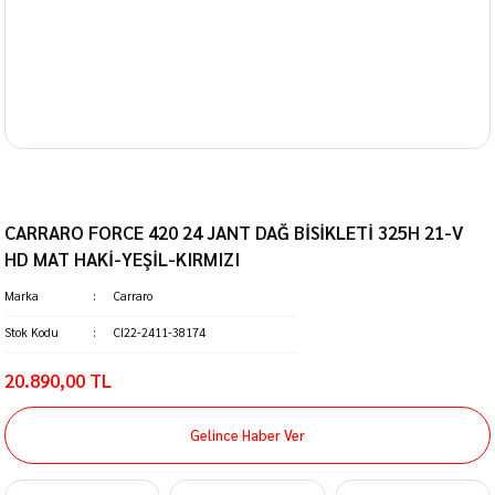
CARRARO FORCE 420 24 JANT DAĞ BİSİKLETİ 325H 21-V
HD MAT HAKİ-YEŞİL-KIRMIZI
Marka
Carraro
Stok Kodu
CI22-2411-38174
20.890,00 TL
Gelince Haber Ver