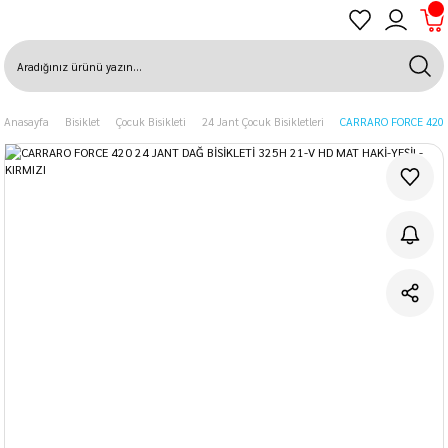
Anasayfa
Bisiklet
Çocuk Bisikleti
24 Jant Çocuk Bisikletleri
CARRARO FORCE 420 2