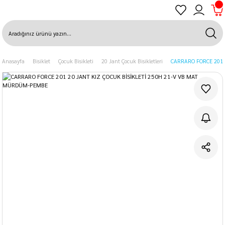
Anasayfa
Bisiklet
Çocuk Bisikleti
20 Jant Çocuk Bisikletleri
CARRARO FORCE 201 