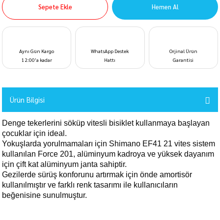
Sepete Ekle
Hemen Al
Aynı Gün Kargo
WhatsApp Destek
Orjinal Ürün
12:00’a kadar
Hattı
Garantisi
Ürün Bilgisi
Denge tekerlerini söküp vitesli bisiklet kullanmaya başlayan
çocuklar için ideal.
Yokuşlarda yorulmamaları için Shimano EF41 21 vites sistem
kullanılan Force 201, alüminyum kadroya ve yüksek dayanım
için çift kat alüminyum janta sahiptir.
Gezilerde sürüş konforunu artırmak için önde amortisör
kullanılmıştır ve farklı renk tasarımı ile kullanıcıların
beğenisine sunulmuştur.