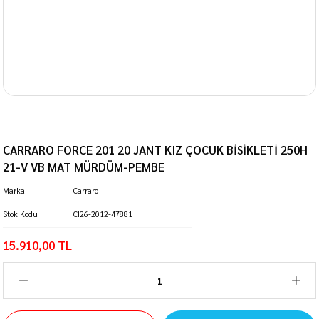
CARRARO FORCE 201 20 JANT KIZ ÇOCUK BİSİKLETİ 250H
21-V VB MAT MÜRDÜM-PEMBE
Marka
Carraro
Stok Kodu
CI26-2012-47881
15.910,00 TL