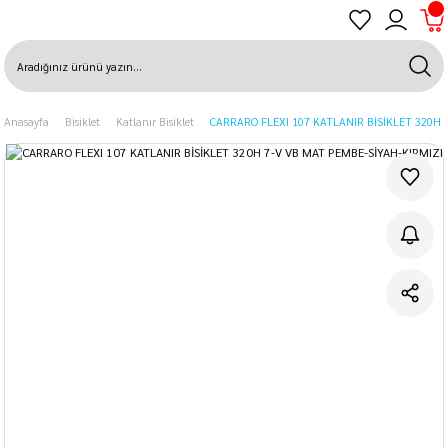
Anasayfa
Bisiklet
Katlanır Bisiklet
CARRARO FLEXI 107 KATLANIR BİSİKLET 320H 