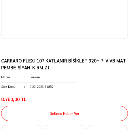
CARRARO FLEXI 107 KATLANIR BİSİKLET 320H 7-V VB MAT
PEMBE-SİYAH-KIRMIZI
Marka
Carraro
Stok Kodu
CI20-2023-34852
8.760,00 TL
Gelince Haber Ver