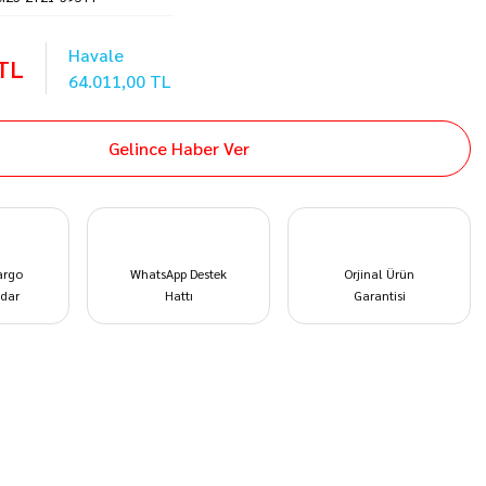
Havale
 TL
64.011,00 TL
Gelince Haber Ver
argo
WhatsApp Destek
Orjinal Ürün
dar
Hattı
Garantisi