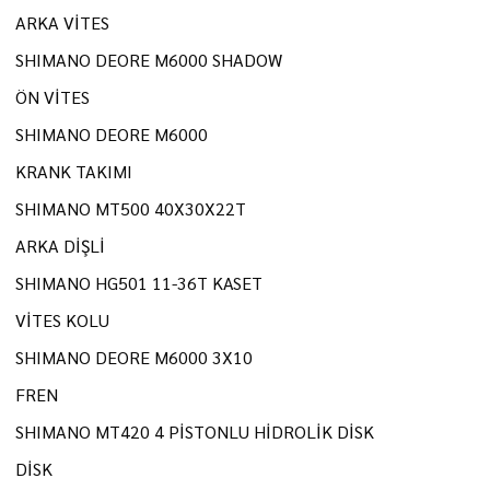
ARKA VİTES
SHIMANO DEORE M6000 SHADOW
ÖN VİTES
SHIMANO DEORE M6000
KRANK TAKIMI
SHIMANO MT500 40X30X22T
ARKA DİŞLİ
SHIMANO HG501 11-36T KASET
VİTES KOLU
SHIMANO DEORE M6000 3X10
FREN
SHIMANO MT420 4 PİSTONLU HİDROLİK DİSK
DİSK