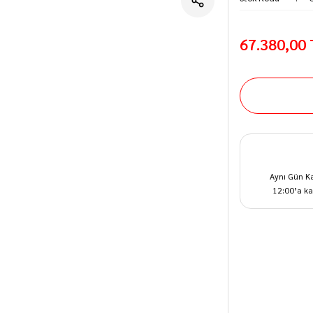
67.380,00
Aynı Gün K
12:00’a ka