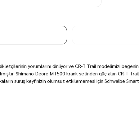
isikletçilerinin yorumlarını dinliyor ve CR-T Trail modelimizi beğe
nılmıştır. Shimano Deore MT500 krank setinden güç alan CR-T Trail,
kaların sürüş keyfinizin olumsuz etkilememesi için Schwalbe Smart