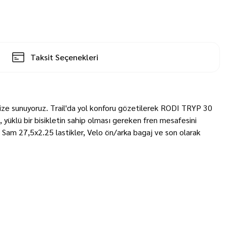
Taksit Seçenekleri
ninize sunuyoruz. Trail'da yol konforu gözetilerek RODI TRYP 30
 yüklü bir bisikletin sahip olması gereken fren mesafesini
 Sam 27,5x2.25 lastikler, Velo ön/arka bagaj ve son olarak