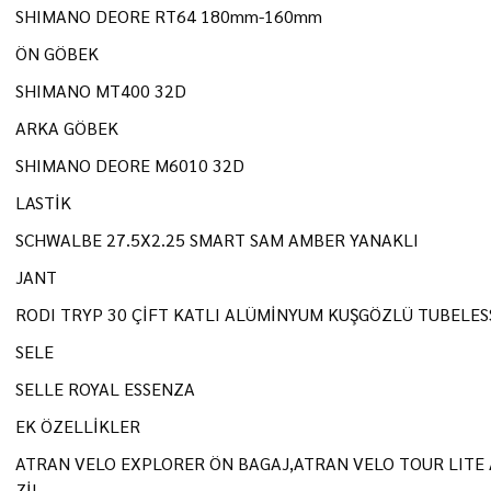
SHIMANO DEORE RT64 180mm-160mm
ÖN GÖBEK
SHIMANO MT400 32D
ARKA GÖBEK
SHIMANO DEORE M6010 32D
LASTİK
SCHWALBE 27.5X2.25 SMART SAM AMBER YANAKLI
JANT
RODI TRYP 30 ÇİFT KATLI ALÜMİNYUM KUŞGÖZLÜ TUBELES
SELE
SELLE ROYAL ESSENZA
EK ÖZELLİKLER
ATRAN VELO EXPLORER ÖN BAGAJ,ATRAN VELO TOUR LITE 
ZİL