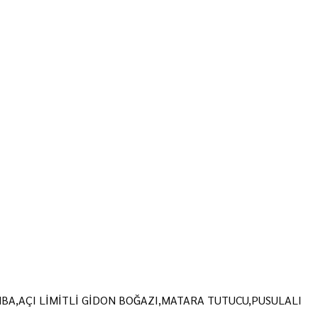
BA,AÇI LİMİTLİ GİDON BOĞAZI,MATARA TUTUCU,PUSULALI