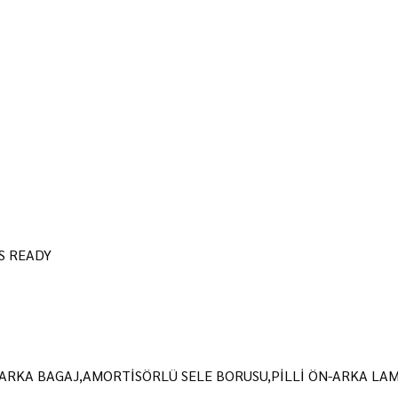
S READY
ARKA BAGAJ,AMORTİSÖRLÜ SELE BORUSU,PİLLİ ÖN-ARKA LAM