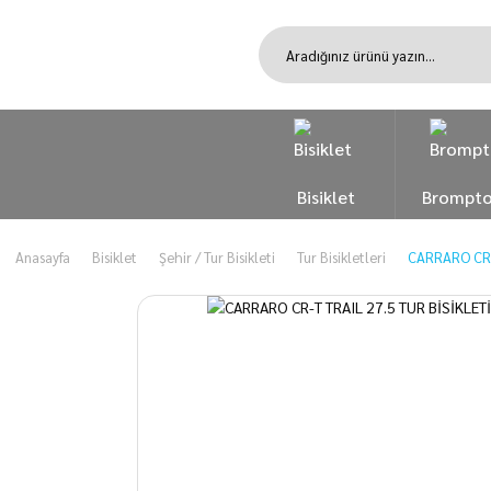
Bisiklet
Brompt
Anasayfa
Bisiklet
Şehir / Tur Bisikleti
Tur Bisikletleri
CARRARO CR-