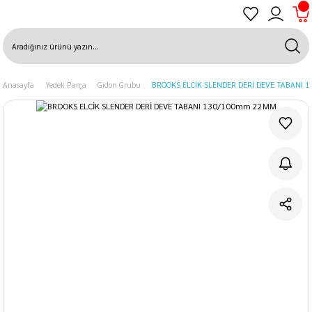
Anasayfa
Yedek Parça
Gidon Grubu
BROOKS ELCİK SLENDER DERİ DEVE TABANI 