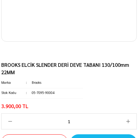
BROOKS ELCİK SLENDER DERİ DEVE TABANI 130/100mm
22MM
Marka
Brooks
Stok Kodu
05-7095-90004
3.900,00 TL