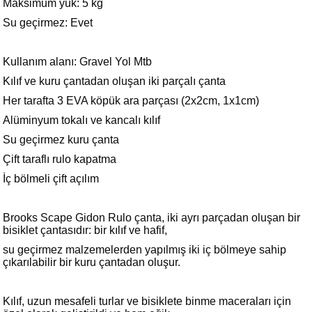
Maksimum yük: 5 kg
Su geçirmez: Evet
Kullanım alanı: Gravel Yol Mtb
Kılıf ve kuru çantadan oluşan iki parçalı çanta
Her tarafta 3 EVA köpük ara parçası (2x2cm, 1x1cm)
Alüminyum tokalı ve kancalı kılıf
Su geçirmez kuru çanta
Çift taraflı rulo kapatma
İç bölmeli çift açılım
Brooks Scape Gidon Rulo çanta, iki ayrı parçadan oluşan bir
bisiklet çantasıdır: bir kılıf ve hafif,
su geçirmez malzemelerden yapılmış iki iç bölmeye sahip
çıkarılabilir bir kuru çantadan oluşur.
Kılıf, uzun mesafeli turlar ve bisiklete binme maceraları için