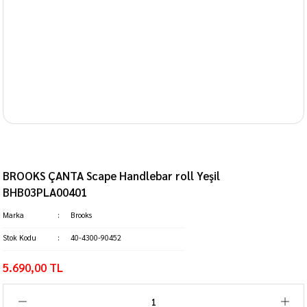
BROOKS ÇANTA Scape Handlebar roll Yeşil
BHB03PLA00401
Marka
Brooks
Stok Kodu
40-4300-90452
5.690,00 TL