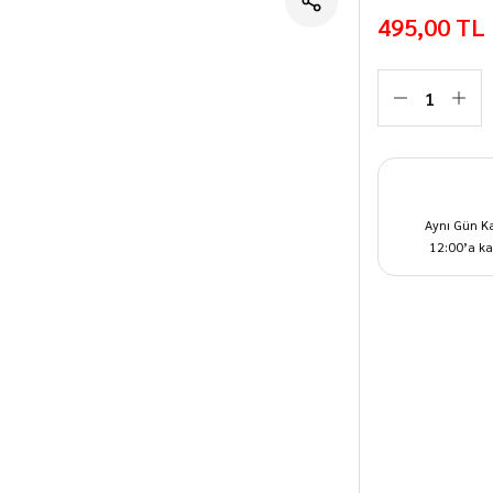
495,00 TL
Aynı Gün K
12:00’a ka