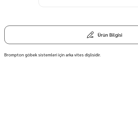
Ürün Bilgisi
Brompton göbek sistemleri için arka vites dişlisidir.