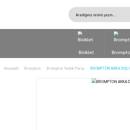
Bisiklet
Brompt
Anasayfa
Brompton
Brompton Yedek Parça
BROMPTON ARKA DİŞLİ 