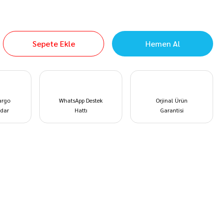
Sepete Ekle
Hemen Al
argo
WhatsApp Destek
Orjinal Ürün
dar
Hattı
Garantisi