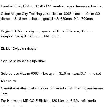
Headset First, D346S, 1.1/8″-1.5″ headset, açısal temaslı rulmanlar
Gidon Alaşım City-Trekking yükseltici bar, 6066 alaşım, 40mm /30
derece , 31,8 mm kelepçe, genişlik: S: 680mm, M/L: 700mm
Boğaz 3D Dövme alaşım , ayarlanabilir 0-90 derece, 31.8mm
kelepçe, genişlik: S: 65mm, M/L: 90mm
Elcikler Dolgulu rahat jel
Sele Selle Italia S5 Superflow
Sele borusu Alaşım 6066 mikro ayarlı, 31,6 mm çap, 3,7 mm ofset
Donanım
Çamurluklar Alaşım ekstrüzyon , ön ve arka 3/4 uzunluk, paslanmaz
çelik
Far Herrmans MR GO E-Bisiklet, 120 Lümen, 6-12v, reflektörlü,