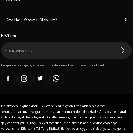
Size Nasıl Yardımcı Olabiliriz?
E-Bülten
En güncel kampanya ve yeni ürünlerden ilk sizin haberiniz olsun!
Bisiklet denildiğinde Atek Bisiklet'in ilk akla gelen firmalardan biri olması
sorumluluklarımızın ve gururumuzun artmasına neden olmaktadır. Atek bisiklet olarak
sizler gibi Hayatı Pedallayarak Güzelleştirmek için elimizden gelen her şeyi yapmaya
gayret gösteriyoruz. Dağ Bisikleti Modelleri ile bisiklet binmenin keyfine doya doya
varacaksınız. Dilerseniz Yol Yarış Bisikleti ile hemde en uygun bisiklet fiyatları ve geniş