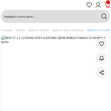
Anasayfa
Bisiklet
Elektrikli Bisiklet
Elektrikli Şehir Bisikletleri
BESV CT 2.7 LS E