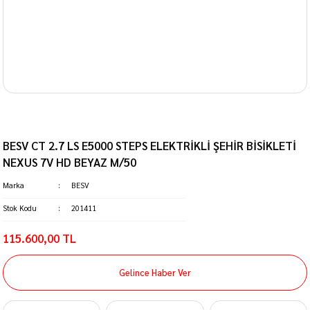
BESV CT 2.7 LS E5000 STEPS ELEKTRİKLİ ŞEHİR BİSİKLETİ
NEXUS 7V HD BEYAZ M/50
Marka
BESV
Stok Kodu
201411
115.600,00 TL
Gelince Haber Ver