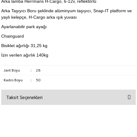
Arka lamba Herrmans H-Cargo, 6-12v, reflektörlü
Arka Taşıyıcı Boru şeklinde alüminyum taşıyıcı, Snap-IT platform ve
yaylı kelepçe, H-Cargo arka ışık yuvası
Ayarlanabilir park ayağı
Chainguard
Bisiklet ağırlığı 31,25 kg
İzin verilen ağırlık 140kg
Jant Boyu
:
28
Kadro Boyu
:
50
Taksit Seçenekleri